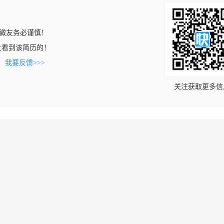
微友务必谨慎！
com上看到该简历的！
。
我要反馈>>>
关注获取更多信