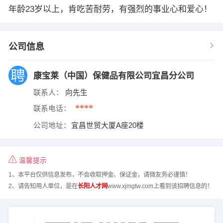
年龄23岁以上，肯吃苦耐劳，有强烈的事业心和爱心！
公司信息
康宝莱（中国）保健品有限公司宜昌分公司
联系人：
向先生
****
联系电话：
公司地址：
宜昌世贸大厦A座20楼
温馨提示
1、本平台仅供信息发布，不会收取押金、保证金，请微友务必谨慎！
2、请告知用人单位，是在
长阳人才网
www.xjmgtw.com上看到该招聘信息的！