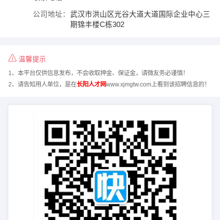
公司地址：
武汉市洪山区光谷大道大道国际企业中心三
期锦丰楼C栋302
温馨提示
1、本平台仅供信息发布，不会收取押金、保证金，请微友务必谨慎！
2、请告知用人单位，是在
长阳人才网
www.xjmgtw.com上看到该招聘信息的！