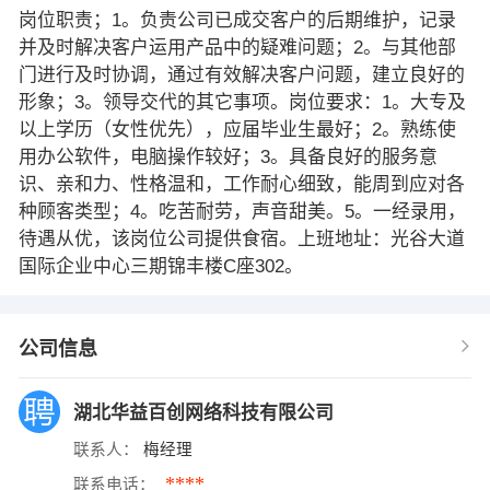
岗位职责；1。负责公司已成交客户的后期维护，记录
并及时解决客户运用产品中的疑难问题；2。与其他部
门进行及时协调，通过有效解决客户问题，建立良好的
形象；3。领导交代的其它事项。岗位要求：1。大专及
以上学历（女性优先），应届毕业生最好；2。熟练使
用办公软件，电脑操作较好；3。具备良好的服务意
识、亲和力、性格温和，工作耐心细致，能周到应对各
种顾客类型；4。吃苦耐劳，声音甜美。5。一经录用，
待遇从优，该岗位公司提供食宿。上班地址：光谷大道
国际企业中心三期锦丰楼C座302。
公司信息
湖北华益百创网络科技有限公司
联系人：
梅经理
****
联系电话：