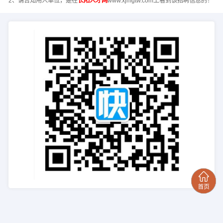
2、请告知用人单位，是在
长阳人才网
www.xjmgtw.com上看到该招聘信息的！