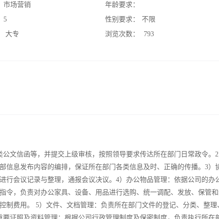
：
市场营销
年龄要求：
：
5
性别要求：
不限
：
大专
浏览次数：
793
类公文信函等，并提交上级审核，按照领导要求传达所在部门日常政令。2
部信息发布内容的编排，保证所在部门各类信息及时、正确的传播。3）
进行会议记录与整理，通报会议决议。4）办公物品管理：依据公司的办
指令，负责对办公家具、设备、用品进行选购、统一调配、发放、保管和
控制费用。 5）文件、文档管理：负责所在部门文件的登记、分类、整理
重要证照及资料管理：根据公司行政管理制度及保密制度，负责执行所在