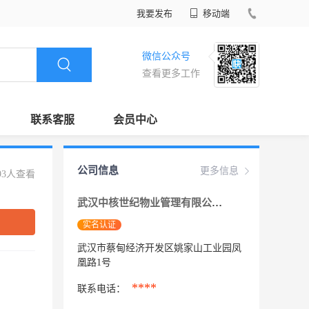
我要发布
移动端
微信公众号
查看更多工作
联系客服
会员中心
公司信息
更多信息
93人查看
武汉中核世纪物业管理有限公司
实名认证
武汉市蔡甸经济开发区姚家山工业园凤
凰路1号
****
联系电话：