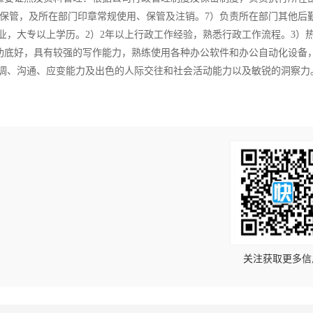
保管，及所在部门印章常规使用、保管及注销。7）负责所在部门其他后
业，大专以上学历。2）2年以上行政工作经验，熟悉行政工作流程。3）
功底好，具有较强的写作能力，熟练使用各种办公软件和办公自动化设备
协调、沟通、应变能力及出色的人际交往和社会活动能力以及敏锐的洞察力
！
关注获取更多信