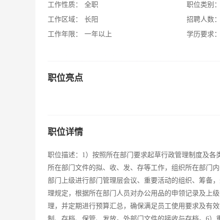
工作性质：
全职
职位类别
工作区域：
长阳
招聘人数
工作年限：
一年以上
学历要求
职位亮点
职位详情
职位描述：1）按照所在部门要求起草行政管理制度及各
所在部门文件的拟、收、发、存等工作，组织所在部门内
部门上级进行部门管理层会议、重要活动的组织、筹备，
理规定，根据所在部门人员对办公用品的申领记录及上级
理，并定期进行预算汇总，确保满足员工使用要求及有效
制、存档、保管、发放。外部门文件的接收与存档。6）