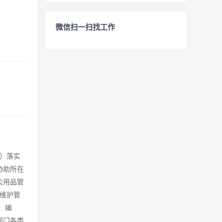
微信扫一扫找工作
）落实
协助所在
公用品管
维护管
、编
部门各类