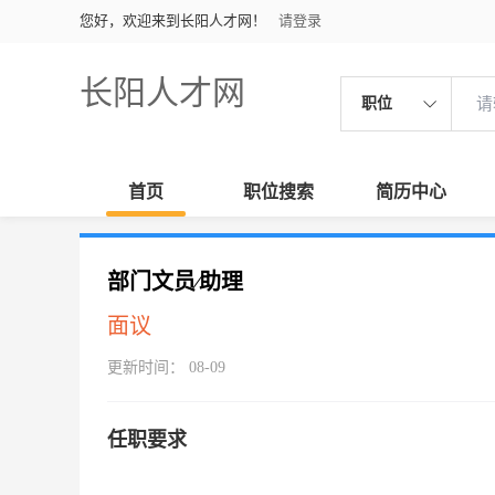
您好，欢迎来到长阳人才网！
请登录
长阳人才网
职位
首页
职位搜索
简历中心
部门文员∕助理
面议
更新时间： 08-09
任职要求