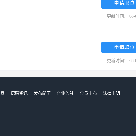
申请职位
更新时间： 08-
申请职位
更新时间： 08-
信息
招聘资讯
发布简历
企业入驻
会员中心
法律申明
们