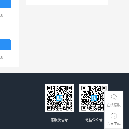
08
08
在线客服
客服微信号
微信公众号
会员中心