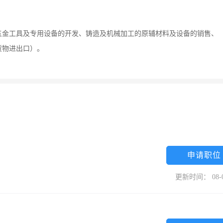
五金工具及专用设备的开发、铸造及机械加工的原辅材料及设备的销售、
货物进出口）。
申请职位
更新时间： 08-