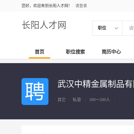
您好，欢迎来到长阳人才网！
请登录
长阳人才网
职位
首页
职位搜索
简历中心
武汉中精金属制品
其它
|
私营
|
100～500人
|