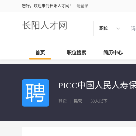
您好，欢迎来到长阳人才网！
请登录
长阳人才网
职位
首页
职位搜索
简历中心
PICC中国人民人
其它
|
民营
|
50人以下
|