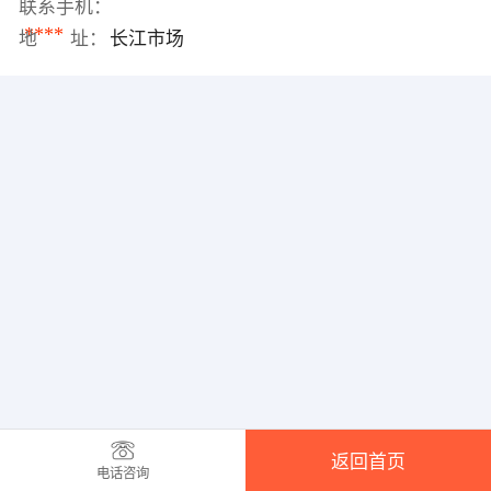
联系手机：
****
地 址：
长江市场
返回首页
电话咨询