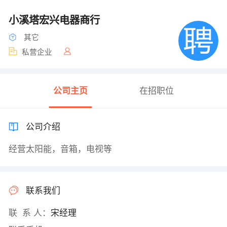
小溪塔宏兴电器商行
其它
私营企业
公司主页
在招职位
公司介绍
经营太阳能，音箱，电视等
联系我们
联 系 人：
宋经理